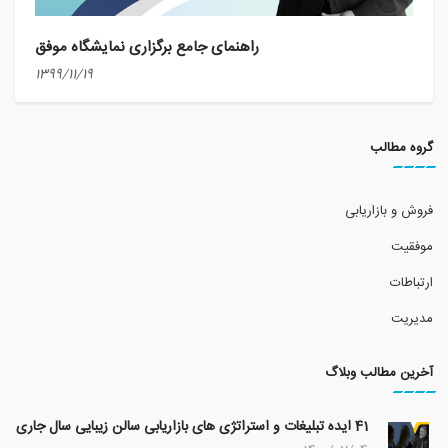
راهنمای جامع برگزاری نمایشگاه موفق
1399/11/19
گروه مطالب
فروش و بازاریابی
موفقیت
ارتباطات
مدیریت
آخرین مطالب وبلاگ
41 ایده تبلیغات و استراتژی های بازاریابی سالن زیبایی سال جاری