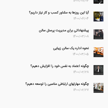
1400/07/04
آیا این روزها به مشاور کسب و کار نیاز داریم؟
1400/06/04
پیشنهاداتی برای مدیریت پرسنل سالن
1400/03/08
نحوه اداره یک سالن زیبایی
1400/03/05
چگونه اعتماد به نفس خود را افزایش دهیم؟
1400/02/28
چگونه مهارتهای ارتباطی مناسبی را توسعه دهیم؟
1400/02/27