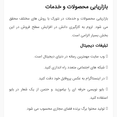
بازاریابی محصولات و خدمات
بازاریابی محصولات و خدمات در نتورک با روش های مختلف محقق
می شود. لزوم به کارگیری دانش در افزایش سطح فروش در این
بخش بسیار الزامی است.
تبلیغات دیجیتال
 وب سایت مهمترین رسانه در دنیای دیجیتال است.
 شبکه های اجتماعی متعدد راه اندازی کنید.
 در اینستاگرام به عکس پروفایل خود دقت کنید.
 بایو نویسی حرفه ای را بیاموزید و حتمن از یک شعار در بایو
استفاده کنید.
 تولید محتوا برگ برنده فضای مجازی محسوب می شود.