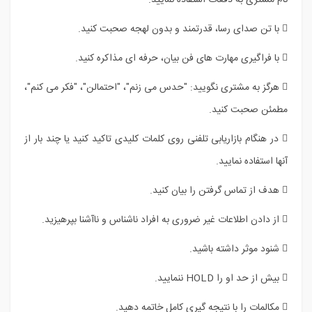
نام مشتری به دفعات استفاده نمایید.
 با تن صدای رسا، قدرتمند و بدون لهجه صحبت کنید.
 با فراگیری مهارت های فن بیان، حرفه ای مذاکره کنید.
 هرگز به مشتری نگویید: "حدس می زنم"، "احتمالن"، "فکر می کنم"،
مطمئن صحبت کنید.
 در هنگام بازاریابی تلفنی روی کلمات کلیدی تاکید کنید یا چند بار از
آنها استفاده نمایید.
 هدف از تماس گرفتن را بیان کنید.
 از دادن اطلاعات غیر ضروری به افراد ناشناس و ناآشنا بپرهیزید.
 شنود موثر داشته باشید.
 بیش از حد او را HOLD ننمایید.
 مکالمات را با نتیجه گیری کامل خاتمه دهید.