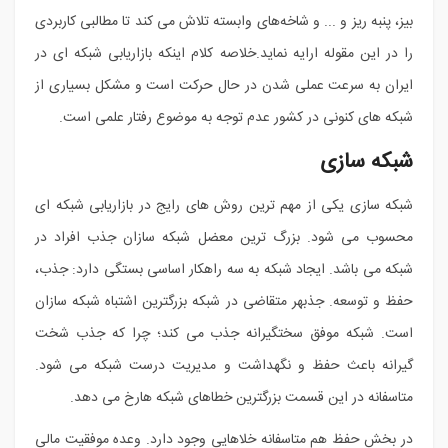
بیز، پنبه ریز و ... و شاخه‌های وابسته تلاش می کند تا مطالبی کاربردی
را در این مقوله ارایه نماید.خلاصه کلام اینکه بازاریابی شبکه ای در
ایران به سرعت عملی شدن در حال حرکت است و مشکل بسیاری از
شبکه های کنونی در کشور عدم توجه به موضوع رفتار علمی است.
شبکه سازی
شبکه سازی یکی از مهم ترین روش های رایج در بازاریابی شبکه ای
محسوب می شود. بزرگ ترین معضل شبکه سازان جذب افراد در
شبکه می باشد. ایجاد شبکه به سه راهکار اساسی بستگی دارد: جذب،
حفظ و توسعه. جذبهر متقاضی در شبکه بزرگترین اشتباه شبکه سازان
است. شبکه موفق سختگیرانه جذب می کند؛ چرا که جذب شخت
گیرانه باعث حفظ و نگهداشت و مدیریت درست شبکه می شود.
متاسفانه در این قسمت بزرگترین خطاهای شبکه هارخ می دهد.
در بخش حفظ هم متاسفانه خلاهایی وجود دارد. وعده موفقیت مالی