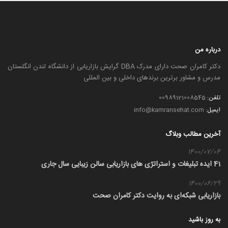
درباره من
دکتر کامران صحت دارای مدرک DBA گرایش بازاریابی از دانشگاه لندن انگلستان
مدرس و مشاور برترین برندهای داخلی و بین المللی
تلفن:
00989121008545
ایمیل:
info@kamransehat.com
آخرین مطالب وبلاگ
1400/07/04
41 ایده تبلیغات و استراتژی های بازاریابی سالن زیبایی سال جاری
1400/06/29
بازاریابی شبکه‌ای به روایت دکتر کامران صحت
به روز باشید