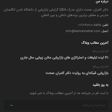
درباره من
دکتر کامران صحت دارای مدرک DBA گرایش بازاریابی از دانشگاه لندن انگلستان
مدرس و مشاور برترین برندهای داخلی و بین المللی
تلفن:
00989121008545
ایمیل:
info@kamransehat.com
آخرین مطالب وبلاگ
1400/07/04
41 ایده تبلیغات و استراتژی های بازاریابی سالن زیبایی سال جاری
1400/06/29
بازاریابی شبکه‌ای به روایت دکتر کامران صحت
به روز باشید
با ثبت نام در خبرنامه ما، از آخرین مطالب وبلاگ با خبر شوید.