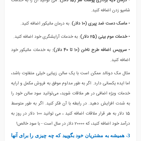
•
درمان لایه برداری پوست سر (15 دلار)
: می توانید آن را به خدمات
شامپو زدن اضافه کنید.
•
ماسک دست ضد پیری (10 دلار)
: به درمان مانیکور اضافه کنید.
•
خدمات موم بینی (25 دلار)
: به خدمات آرایشگری خود اضافه کنید.
•
سرویس اضافه طرح ناخن (10 تا 40 دلار):
به خدمات مانیکور خود
اضافه کنید.
مثال مک دونالد ممکن است با یک سالن زیبایی خیلی متفاوت باشد،
اما ایده یکسانی دارد. اگر به طور مداوم موفق به فروش مکمل و ارایه
خدمات ویژه اضافی در هر ملاقات شوید، می‌توانید سود سالن خود را
به شدت افزایش دهید. در رابطه با آن فکر کنید. اگر به طور متوسط
15 دلار به هر قرار ملاقات اضافه کنید ، می توانید 100 دلار در روز به
درآمد خود اضافه کنید، که 20000 دلار در سال است - با سود خالص!
3- همیشه به مشتریان خود بگویید که چه چیزی را برای آنها