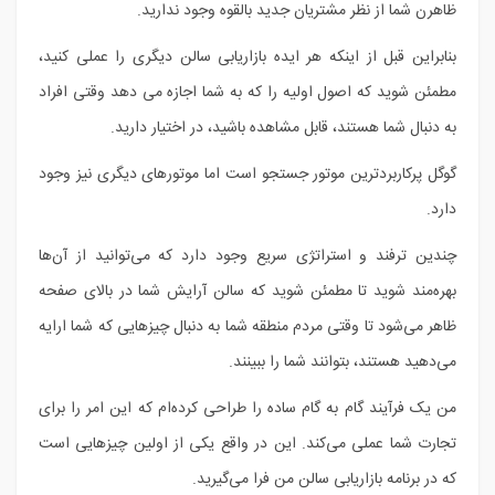
ظاهرن شما از نظر مشتریان جدید بالقوه وجود ندارید.
بنابراین قبل از اینکه هر ایده بازاریابی سالن دیگری را عملی کنید،
مطمئن شوید که اصول اولیه را که به شما اجازه می دهد وقتی افراد
به دنبال شما هستند، قابل مشاهده باشید، در اختیار دارید.
گوگل پرکاربردترین موتور جستجو است اما موتورهای دیگری نیز وجود
دارد.
چندین ترفند و استراتژی سریع وجود دارد که می‌توانید از آن‌ها
بهره‌مند شوید تا مطمئن شوید که سالن آرایش شما در بالای صفحه
ظاهر می‌شود تا وقتی مردم منطقه شما به دنبال چیزهایی که شما ارایه
می‌دهید هستند، بتوانند شما را ببینند.
من یک فرآیند گام به گام ساده را طراحی کرده‌ام که این امر را برای
تجارت شما عملی می‌کند. این در واقع یکی از اولین چیزهایی است
که در برنامه بازاریابی سالن من فرا می‌گیرید.