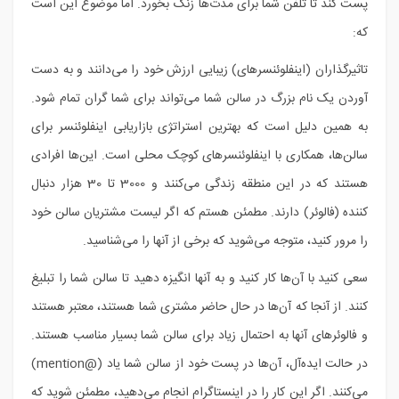
پست کند تا تلفن شما برای مدت‌ها زنگ بخورد. اما موضوع این است
که:
تاثیرگذاران (اینفلوئنسرهای) زیبایی ارزش خود را می‌دانند و به دست
آوردن یک نام بزرگ در سالن شما می‌تواند برای شما گران تمام شود.
به همین دلیل است که بهترین استراتژی بازاریابی اینفلوئنسر برای
سالن‌ها، همکاری با اینفلوئنسرهای کوچک محلی است. این‌ها افرادی
هستند که در این منطقه زندگی می‌کنند و 3000 تا 30 هزار دنبال
کننده (فالوئر) دارند. مطمئن هستم که اگر لیست مشتریان سالن خود
را مرور کنید، متوجه می‌شوید که برخی از آنها را می‌شناسید.
سعی کنید با آن‌ها کار کنید و به آنها انگیزه دهید تا سالن شما را تبلیغ
کنند. از آنجا که آن‌ها در حال حاضر مشتری شما هستند، معتبر هستند
و فالوئرهای آنها به احتمال زیاد برای سالن شما بسیار مناسب هستند.
در حالت ایده‌آل، آن‌ها در پست خود از سالن شما یاد (@mention)
می‌کنند. اگر این کار را در اینستاگرام انجام می‌دهید، مطمئن شوید که