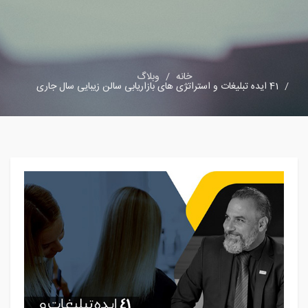
خانه
وبلاگ
41 ایده تبلیغات و استراتژی های بازاریابی سالن زیبایی سال جاری