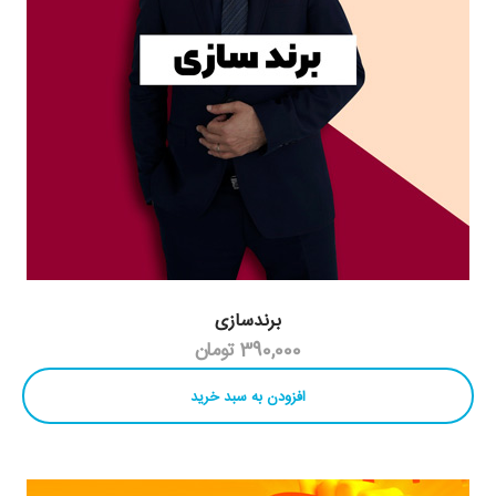
برندسازی
390,000 تومان
افزودن به سبد خرید