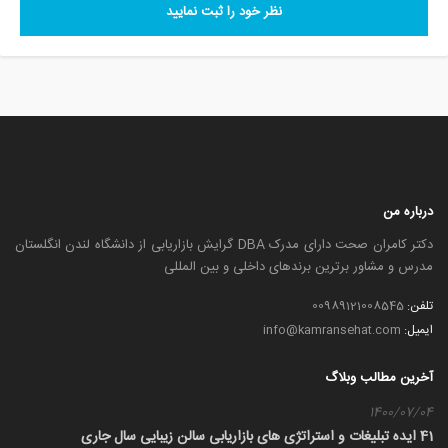
نظر خود را ثبت نمایید
درباره من
دکتر کامران صحت دارای مدرک DBA گرایش بازاریابی از دانشگاه لندن انگلستان
مدرس و مشاور برترین برندهای داخلی و بین المللی
تلفن:
00989121008545
ایمیل:
info@kamransehat.com
آخرین مطالب وبلاگ
1400/07/04
41 ایده تبلیغات و استراتژی های بازاریابی سالن زیبایی سال جاری