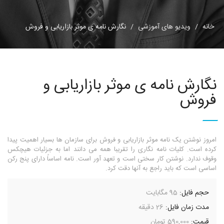
خانه
ویدیو های آموزشی
نگارش نامه ی موثر بازاریابی و فروش
نگارش نامه ی موثر بازاریابی و
فروش
امروز نوشتن یک نامه موثر بازاریابی و فروش برای سازمان ها بسیار اهمیت پیدا
کرده است. کلیات نامه نگاری را تقریبا همه می دانند اما به جزئیات هیچکس
وقوف ندارد. نوشتن کار سختی است و تعهد آور است. نامه اساساً دارای پنج رکن
اساسی است که باید راجع به آنها دقت کرد.
حجم فایل:
95 مگابایت
مدت زمان فایل:
26 دقیقه
قیمت:
590,000 تومان