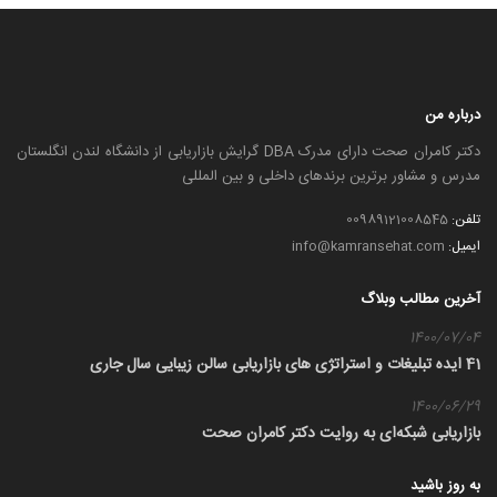
درباره من
دکتر کامران صحت دارای مدرک DBA گرایش بازاریابی از دانشگاه لندن انگلستان
مدرس و مشاور برترین برندهای داخلی و بین المللی
تلفن:
00989121008545
ایمیل:
info@kamransehat.com
آخرین مطالب وبلاگ
1400/07/04
41 ایده تبلیغات و استراتژی های بازاریابی سالن زیبایی سال جاری
1400/06/29
بازاریابی شبکه‌ای به روایت دکتر کامران صحت
به روز باشید